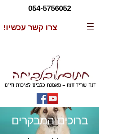
054-5756052
צרו קשר עכשיו!
ברוכים המבקרים