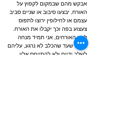
אבקש מהם שבמקום לקפוץ על
האורח, יבצעו סיבוב או שניים סביב
עצמם או לחילופין ירוצו לתפוס
צעצוע בפה וכך יקבלו את האורח.
לגבי האורחים, אני תמיד מנחה
אותם שעד שהכלב לא נרגע, עליהם
לשלב ידיים ולא להתייחס אליו.
מקווה שעזרתי,
דנה
נושאים נפוצים
- חינוך גורים
- תוקפנות בכלבים
- טיפול בכלבים עם פחדים וחרדות