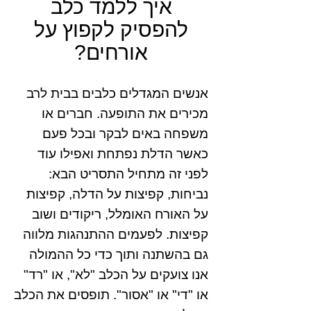
איך ללמד כלב
להפסיק לקפוץ על
אורחים?
אנשים המגדלים כלבים בבית לרב
מכירים את התופעה. חברים או
משפחה באים לבקר ובכל פעם
כאשר הדלת נפתחת ואפילו עוד
לפני זה מתחיל התסריט הבא:
נביחות, קפיצות על הדלה, קפיצות
על האורח האומלל, ריקודים ושוב
קפיצות. לפעמים ההתנהגות מלווה
גם בהשתנה ותוך כדי כל ההמולה
אנו צועקים על הכלב "לא", או "רד"
או "די" או "אסור". תופסים את הכלב