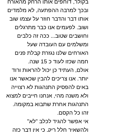
בקולר, דוחפים אותו הרחק מהאורח
ובכך למרבה ההפתעה, לא מלמדים
אותו דבר והדבר חוזר על עצמו שוב
ושוב. לפעמים אנו כבר מתרגלים
וחושבים שטוב... ככה זה כלבים
ומשלמים עם העובדה שעל
האורחים שלנו נגזרת קבלת פנים
חמה שכזו לעוד כ 15 שנה.
אולם, העתיד כן יכול להראות ורוד
יותר. אנו צריכים להבין שכאשר אנו
באים להפסיק התנהגות לא רצוייה
ולא משנה מהי, אנחנו חייבים למצוא
התנהגות אחרת שתבוא במקומה.
זהו כל הקסם.
אי אפשר להגיד לכלב "לא"
ולהשאיר חלל ריק, כי אין דבר כזה