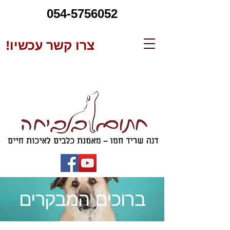
054-5756052
צרו קשר עכשיו!
ברוכים המבקרים