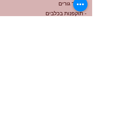
- חינוך גורים
- תוקפנות בכלבים
- טיפול בכלבים עם פחדים וחרדות
- לימוד התנהגויות ומניעת
התנהגויות לא רצויות
- בנייה וחיזוק קשר בין אנשים
לכלבים
- הכנה לכל סוגי הספורט עם כלבים
שעות עבודה
09:00 - 19:00
ראשון - חמישי