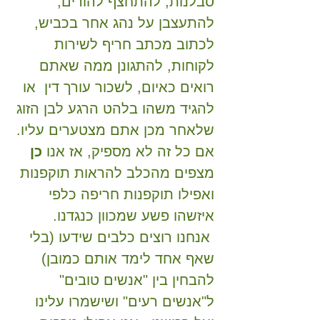
סבלנות, להתחצף להורים,
להתעצבן על נהג אחר בכביש,
לכתוב מכתב חריף לשירות
לקוחות, להתגונן ממה שאתם
רואים כאיום, לשכור עורך דין או
להגיד משהו בלהט הרגע לבן הזוג
שלאחר מכן אתם מצטערים עליו.
אם כל זה לא מספיק, אז אנו
כן
מצפים מהכלב להראות תוקפנות
ואפילו תוקפנות חריפה כלפי
איזשהו פשע שמכוון כנגדנו.
אנחנו רוצים כלבים שידעו (בלי
שאף אחד לימד אותם כמובן)
להבחין בין "אנשים טובים"
ל"אנשים רעים" ושישמרו עלינו