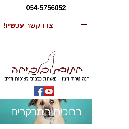
054-5756052
צרו קשר עכשיו!
ברוכים המבקרים