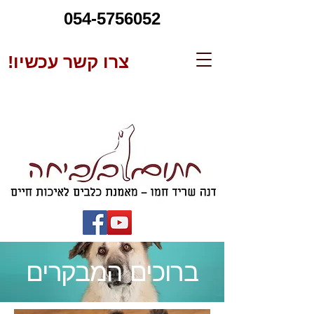
054-5756052
צרו קשר עכשיו!
ברוכים המבקרים